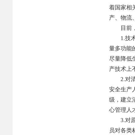
着国家相
产、物流
目前
1.
量多功能
尽量降低
产技术上
2.
安全生产
级，建立
心管理人
3.
员对各类