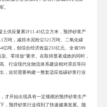
军。
凝土供应量累计11.45亿立方米，预拌砂浆产
1.1万吨，减排水泥粉尘521万吨、二氧化碳
54亿吨，创综合经济效益233亿元。全省599
污染、零排放”要求。在取得显著成效的同时，
高、行业现代化物流体系建设相对滞后等问
出，迫切需要构建一整套适应低碳砂浆行业
末期，才开始出现具有一定规模的预拌砂浆生产
用下，预拌砂浆行业得到了快速健康发展。随