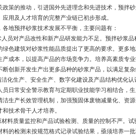
关政策的推动，引进国外先进理念和先进技术，预拌砂
、应用及人才培育的完整产业链已初步形成。
，各地预拌砂浆技术发展不平衡，主要问题有：
技术人员对产品改性和新产品研发能力不足。预拌砂浆
的绿色建筑对砂浆性能品质提出了更高的要求。更多地
生产成本，以提高产品的市场竞争力。培养高素质专业
不断创新开发生产出更多品种的砂浆产品，以满足复杂
对清洁化生产、安全生产、数字化建设及产品结构优化
人员日常安全警示教育与定期职业技能学习相结合，生
清洁生产长效管理机制，加强预固体废物减量化、资源
才和技术骨干人才培养。
对原材料质量监控和产品试验检测、质量的控制不严。
材料的检测未按规范格式记录试验结果，亟须培养一批