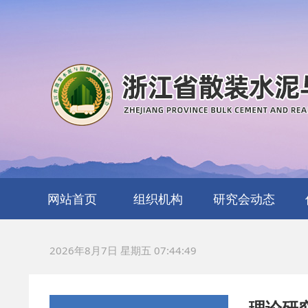
网站首页
组织机构
研究会动态
协会简介
协会章程
机构编制
管理制度
财务报告
机构所属
安全工作
联系我们
2026年8月7日 星期五 07:44:50
理论研