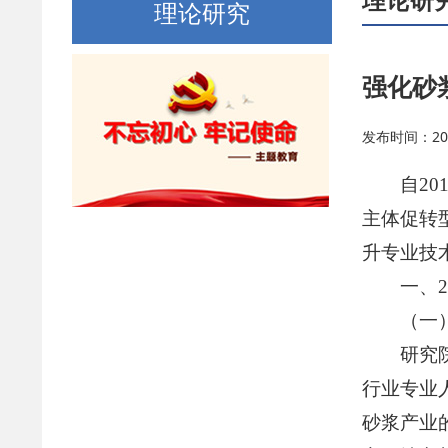
理论研究
强化砂
发布时间：2023/
自2
主体促转
升专业技
一、
（一
研究
行业专业
砂浆产业