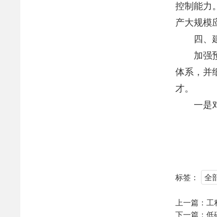
控制能力
产大规模
四、
加强
体系，并
才。
一是
标签：
全
上一篇：
工
下一篇：
低