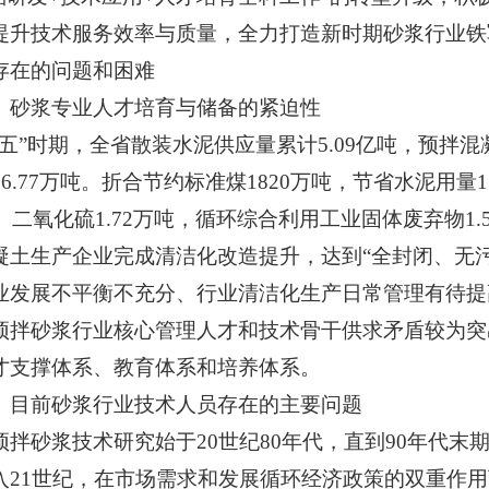
提升技术服务效率与质量，全力打造新时期砂浆行业铁
存在的问题和困难
）砂浆专业人才培育与储备的紧迫性
三五”时期，全省散装水泥供应量累计5.09亿吨，预拌混
06.77万吨。折合节约标准煤1820万吨，节省水泥用量
吨、二氧化硫1.72万吨，循环综合利用工业固体废弃物1.
凝土生产企业完成清洁化改造提升，达到“全封闭、无
业发展不平衡不充分、行业清洁化生产日常管理有待提
预拌砂浆行业核心管理人才和技术骨干供求矛盾较为突
才支撑体系、教育体系和培养体系。
）目前砂浆行业技术人员存在的主要问题
预拌砂浆技术研究始于20世纪80年代，直到90年代
入21世纪，在市场需求和发展循环经济政策的双重作