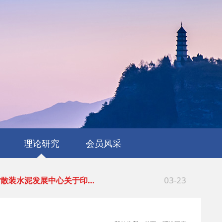
04-16
于发布《浙江省预拌砂浆生产…
04-16
于进一步发挥优质企业辐射引…
理论研究
会员风采
03-23
江省散装水泥发展中心关于印…
03-23
江省散装水泥发展中心关于印…
03-19
江省预拌混凝土搅拌站规范建…