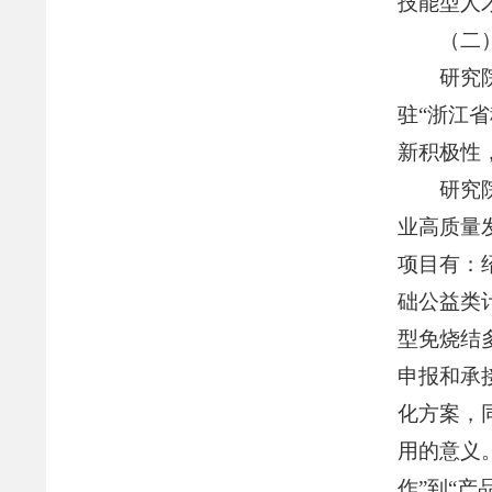
技能型人
（二
研究
驻“浙江
新积极性
研究
业高质量
项目有：
础公益类
型免烧结
申报和承
化方案，
用的意义
作”到“