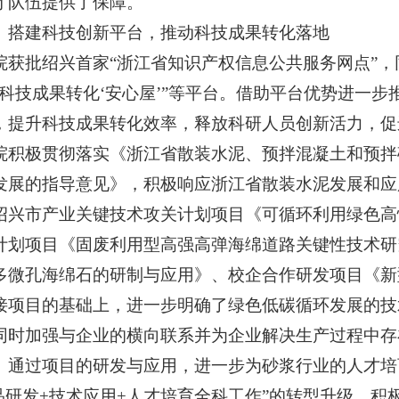
才队伍提供了保障。
）搭建科技创新平台，推动科技成果转化落地
院获批绍兴首家“浙江省知识产权信息公共服务网点”，
省科技成果转化‘安心屋’”等平台。借助平台优势进一
，提升科技成果转化效率，释放科研人员创新活力，促
院积极贯彻落实《浙江省散装水泥、预拌混凝土和预拌
发展的指导意见》，积极响应浙江省散装水泥发展和应
绍兴市产业关键技术攻关计划项目《可循环利用绿色高
计划项目《固废利用型高强高弹海绵道路关键性技术研
多微孔海绵石的研制与应用》、校企合作研发项目《新
接项目的基础上，进一步明确了绿色低碳循环发展的技
同时加强与企业的横向联系并为企业解决生产过程中存
。通过项目的研发与应用，进一步为砂浆行业的人才培
产品研发+技术应用+人才培育全科工作”的转型升级，