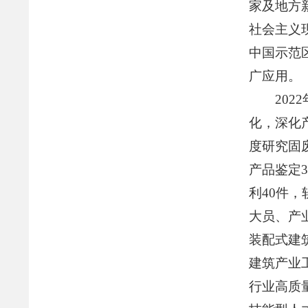
家及地方
社会主义
中国示范
广应用。
20
化，深化
度研究固
产品鉴定
利40件
大员、产
装配式建
建筑产业
行业高质