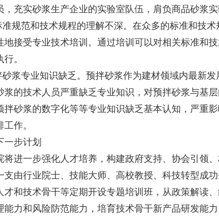
员，充实砂浆生产企业的实验室队伍，肩负商品砂浆实
对标准规范和技术规程的理解不深。在众多的标准和技
性地接受专业技术培训。通过培训可以对相关标准和技
执行。
预拌砂浆专业知识缺乏。预拌砂浆作为建材领域内最新
砂浆的技术人员严重缺乏专业知识，对预拌砂浆与基层
预拌砂浆的数字化等等专业知识缺乏基本认知，严重影
排工作。
下一步计划
院将进一步强化人才培养，构建政府支持、协会引领、
一支由行业院士、技能大师、高校教授、科技转型成功
人才和技术骨干等定期开设专题培训班，从政策解读、
理能力和风险防范能力，培育技术骨干新产品研发能力